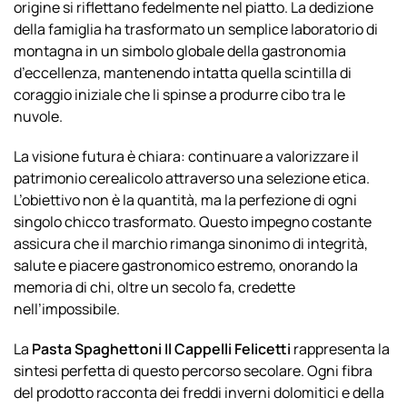
origine si riflettano fedelmente nel piatto. La dedizione
della famiglia ha trasformato un semplice laboratorio di
montagna in un simbolo globale della gastronomia
d’eccellenza, mantenendo intatta quella scintilla di
coraggio iniziale che li spinse a produrre cibo tra le
nuvole.
La visione futura è chiara: continuare a valorizzare il
patrimonio cerealicolo attraverso una selezione etica.
L’obiettivo non è la quantità, ma la perfezione di ogni
singolo chicco trasformato. Questo impegno costante
assicura che il marchio rimanga sinonimo di integrità,
salute e piacere gastronomico estremo, onorando la
memoria di chi, oltre un secolo fa, credette
nell’impossibile.
La
Pasta Spaghettoni Il Cappelli Felicetti
rappresenta la
sintesi perfetta di questo percorso secolare. Ogni fibra
del prodotto racconta dei freddi inverni dolomitici e della