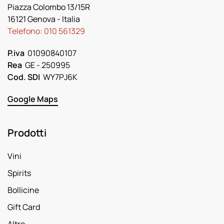
Piazza Colombo 13/15R
16121 Genova
- Italia
Telefono:
010 561329
P.iva
01090840107
Rea
GE - 250995
Cod. SDI
WY7PJ6K
Google Maps
Prodotti
Vini
Spirits
Bollicine
Gift Card