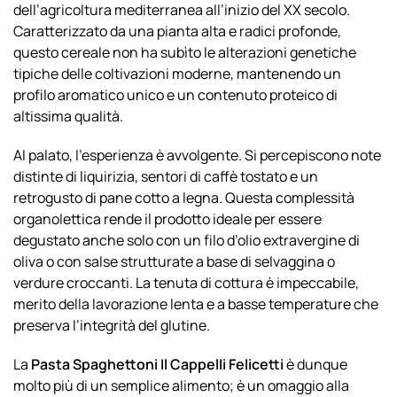
dell’agricoltura mediterranea all’inizio del XX secolo.
Caratterizzato da una pianta alta e radici profonde,
questo cereale non ha subìto le alterazioni genetiche
tipiche delle coltivazioni moderne, mantenendo un
profilo aromatico unico e un contenuto proteico di
altissima qualità.
Al palato, l’esperienza è avvolgente. Si percepiscono note
distinte di liquirizia, sentori di caffè tostato e un
retrogusto di pane cotto a legna. Questa complessità
organolettica rende il prodotto ideale per essere
degustato anche solo con un filo d’olio extravergine di
oliva o con salse strutturate a base di selvaggina o
verdure croccanti. La tenuta di cottura è impeccabile,
merito della lavorazione lenta e a basse temperature che
preserva l’integrità del glutine.
La
Pasta Spaghettoni Il Cappelli Felicetti
è dunque
molto più di un semplice alimento; è un omaggio alla