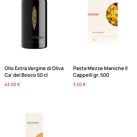
Olio Extra Vergine di Oliva
Pasta Mezze Maniche Il
Ca’ del Bosco 50 cl
Cappelli gr. 500
43,00
€
3,50
€