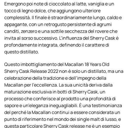
Emergono poi note di cioccolato al latte, vaniglia e un
tocco di legno dolce, che aggiungono ulteriore
complessità. Il finale è straordinariamente lungo, caldo e
appagante, con un retrogusto persistente di agrumi
canditi, zenzero e una sottile secchezza del rovere che
invita al sorso successivo. L’influenza del Sherry Cask è
profondamente integrata, definendo il carattere di
questo distillato.
Questo imbottigliamento del Macallan 18 Years Old
Sherry Cask Release 2022 non è solo un distillato, ma una
celebrazione della tradizione e dell’impegno della
Macallan per l’eccellenza. La sua unicità deriva dalla
maturazione esclusiva in botti di Sherry Cask, un
processo che conferisce al prodotto una profondità di
sapore e un’eleganza ineguagliabili. È una testimonianza
del perché la Macallan continui a essere considerata un
punto di riferimento nel mondo dei single malt di lusso, e
questa particolare Sherry Cask release ne è un esempio