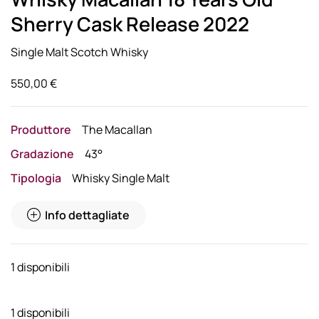
Sherry Cask Release 2022
Single Malt Scotch Whisky
550,00
€
Produttore
The Macallan
Gradazione
43°
Tipologia
Whisky Single Malt
Info dettagliate
1 disponibili
1 disponibili