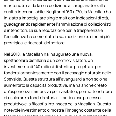
mantenuto salda la sua dedizione all’artigianato e alla
qualità ineguagliabile. Negli anni ’60 e ’70, la Macallan ha
iniziato a imbottigliare single malt con indicazioni di età,
guadagnando rapidamente l’ammirazione di collezionisti
e intenditori. La sua reputazione per la trasparenza e
l’eccellenza ha cementato la sua posizione tra i nomi più
prestigiosi e ricercati del settore.
Nel 2018, la Macallan ha inaugurato una nuova,
spettacolare distilleria e un centro visitatori, un
investimento di 140 milioni di sterline progettato per
fondersi armoniosamente con il paesaggio naturale dello
Speyside. Questa struttura all’avanguardia non solo ha
aumentato la capacità produttiva, ma ha anche creato
un’esperienza immersiva per i visitatori, permettendo loro
di esplorare a fondo la storia, il meticoloso processo
produttivo e la filosofia intrinseca della Macallan. Questo
notevole investimento dimostra l’impegno costante della