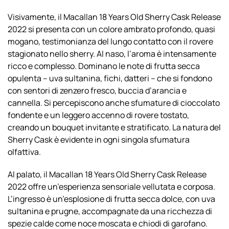
Visivamente, il Macallan 18 Years Old Sherry Cask Release
2022 si presenta con un colore ambrato profondo, quasi
mogano, testimonianza del lungo contatto con il rovere
stagionato nello sherry. Al naso, l’aroma è intensamente
ricco e complesso. Dominano le note di frutta secca
opulenta – uva sultanina, fichi, datteri – che si fondono
con sentori di zenzero fresco, buccia d’arancia e
cannella. Si percepiscono anche sfumature di cioccolato
fondente e un leggero accenno di rovere tostato,
creando un bouquet invitante e stratificato. La natura del
Sherry Cask è evidente in ogni singola sfumatura
olfattiva.
Al palato, il Macallan 18 Years Old Sherry Cask Release
2022 offre un’esperienza sensoriale vellutata e corposa.
L’ingresso è un’esplosione di frutta secca dolce, con uva
sultanina e prugne, accompagnate da una ricchezza di
spezie calde come noce moscata e chiodi di garofano.