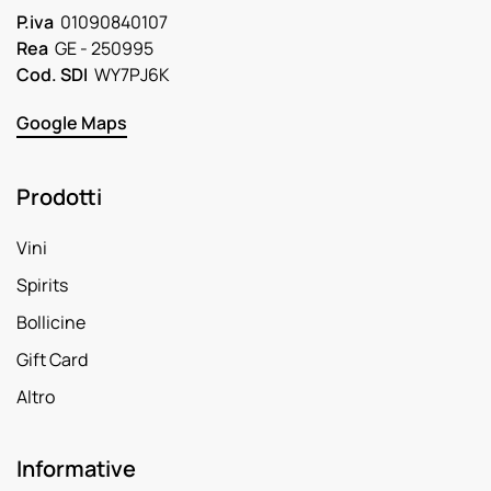
P.iva
01090840107
Rea
GE - 250995
Cod. SDI
WY7PJ6K
Google Maps
Prodotti
Vini
Spirits
Bollicine
Gift Card
Altro
Informative