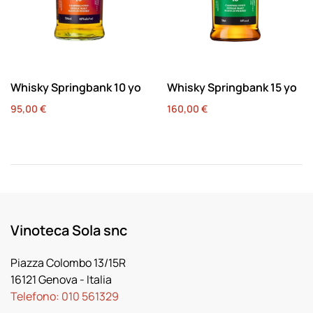
Whisky Springbank 10 yo
Whisky Springbank 15 yo
95,00
€
160,00
€
Vinoteca Sola snc
Piazza Colombo 13/15R
16121 Genova
- Italia
Telefono:
010 561329