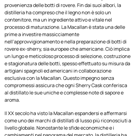
provenienza delle botti di rovere. Fin dai suoi albori, la
distilleria ha compreso che il legno non è solo un
contenitore, ma un ingrediente attivo e vitale nel
processo di maturazione. La Macallan è stata una delle
prime a investire massicciamente
nell’approvvigionamento e nella preparazione di botti di
rovere ex-sherry, sia europee che americane. Ciò implica
un lungo e meticoloso processo di selezione, costruzione
e stagionatura delle botti, spesso effettuato su misura da
artigiani spagnoli ed americani in collaborazione
esclusiva con la Macallan. Questo impegno senza
compromessi assicura che ogni Sherry Cask conferisca
al distillato le sue uniche e complesse note di sapore e
aroma.
Il XX secolo ha visto la Macallan espandersi e affermarsi
come uno dei marchi di distillati di lusso più riconosciuti a
livello globale. Nonostante le sfide economiche e i
cambiamenti nel panorama del mercato, la distilleria ha