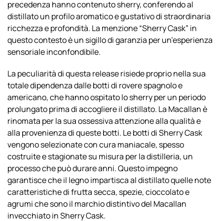
precedenza hanno contenuto sherry, conferendo al
distillato un profilo aromatico e gustativo di straordinaria
ricchezza e profondità. La menzione “Sherry Cask” in
questo contesto è un sigillo di garanzia per un’esperienza
sensoriale inconfondibile.
La peculiarità di questa release risiede proprio nella sua
totale dipendenza dalle botti di rovere spagnolo e
americano, che hanno ospitato lo sherry per un periodo
prolungato prima di accogliere il distillato. La Macallan è
rinomata per la sua ossessiva attenzione alla qualità e
alla provenienza di queste botti. Le botti di Sherry Cask
vengono selezionate con cura maniacale, spesso
costruite e stagionate su misura per la distilleria, un
processo che può durare anni. Questo impegno
garantisce che il legno impartisca al distillato quelle note
caratteristiche di frutta secca, spezie, cioccolato e
agrumi che sono il marchio distintivo del Macallan
invecchiato in Sherry Cask.