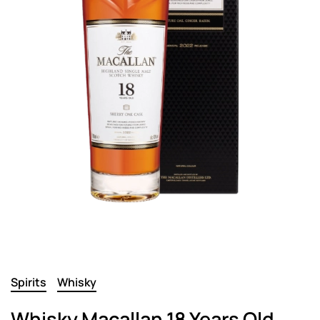
Spirits
Whisky
Whisky Macallan 18 Years Old