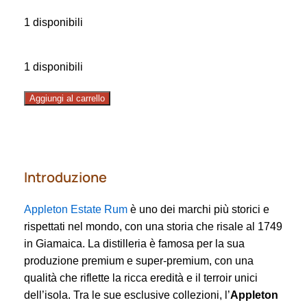
1 disponibili
1 disponibili
Rum
Aggiungi al carrello
Appleton
1984
quantità
Introduzione
Appleton Estate Rum
è uno dei marchi più storici e
rispettati nel mondo, con una storia che risale al 1749
in Giamaica. La distilleria è famosa per la sua
produzione premium e super-premium, con una
qualità che riflette la ricca eredità e il terroir unici
dell’isola. Tra le sue esclusive collezioni, l’
Appleton