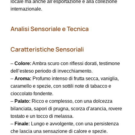
locale ma anche all’esportazione e alla collezione
internazionale.
Analisi Sensoriale e Tecnica
Caratteristiche Sensoriali
–
Colore:
Ambra scuro con riflessi dorati, testimone
dell’esteso periodo di invecchiamento.
–
Aroma:
Profumo intenso di frutta secca, vaniglia,
caramello e spezie, con sottili note di tabacco e
cioccolato fondente.
–
Palato:
Ricco e complesso, con una dolcezza
bilanciata, sapori di prugna, scorza d’arancia, rovere
tostato e un tocco di melassa.
–
Finale:
Lungo e avvolgente, con una persistenza
che lascia una sensazione di calore e spezie.