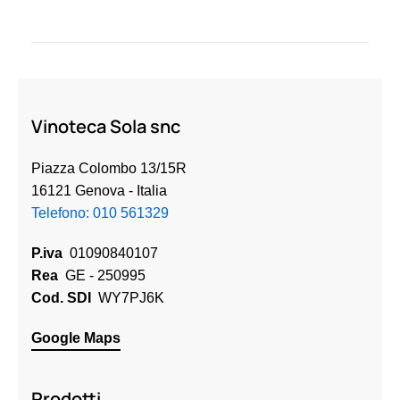
Vinoteca Sola snc
Piazza Colombo 13/15R
16121 Genova
- Italia
Telefono:
010 561329
P.iva
01090840107
Rea
GE - 250995
Cod. SDI
WY7PJ6K
Google Maps
Prodotti