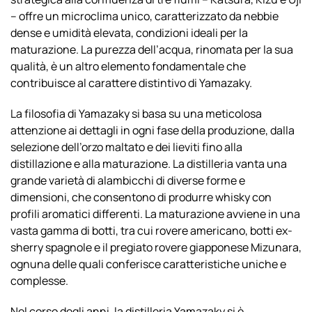
– offre un microclima unico, caratterizzato da nebbie
dense e umidità elevata, condizioni ideali per la
maturazione. La purezza dell’acqua, rinomata per la sua
qualità, è un altro elemento fondamentale che
contribuisce al carattere distintivo di Yamazaky.
La filosofia di Yamazaky si basa su una meticolosa
attenzione ai dettagli in ogni fase della produzione, dalla
selezione dell’orzo maltato e dei lieviti fino alla
distillazione e alla maturazione. La distilleria vanta una
grande varietà di alambicchi di diverse forme e
dimensioni, che consentono di produrre whisky con
profili aromatici differenti. La maturazione avviene in una
vasta gamma di botti, tra cui rovere americano, botti ex-
sherry spagnole e il pregiato rovere giapponese Mizunara,
ognuna delle quali conferisce caratteristiche uniche e
complesse.
Nel corso degli anni, la distilleria Yamazaky si è