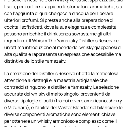
liscio, per coglierne appieno le sfumature aromatiche, sia
con l’aggiunta di qualche goccia d’acqua per liberare
ulteriori profumi. Si presta anche alla preparazione di
cocktail sofisticati, dove la sua eleganza e complessità
possono arricchire il drink senza sovrastarne gli altri
ingredienti. Il Whisky The Yamazaky Distiller’s Reserve è
un’ottima introduzione al mondo dei whisky giapponesi di
alta qualità e rappresenta un’espressione accessibile ma
distintiva dello stile Yamazaky.
La creazione del Distiller’s Reserve riflette la meticolosa
attenzione ai dettagli e la maestria artigianale che
contraddistinguono la distilleria Yamazaky. La selezione
accurata dei whisky di malto singolo, provenienti da
diverse tipologie di botti (tra cui rovere americano, sherry
e Mizunara), e l’abilità del Master Blender nel bilanciare le
diverse componenti aromatiche sono elementi chiave
per ottenere un whisky armonioso e complesso come il