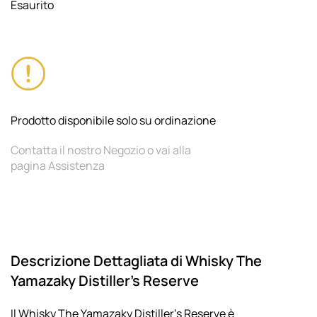
Esaurito
Prodotto disponibile solo su ordinazione
Contatta il nostro Negozio o vai alla
pagina Assistenza
Descrizione Dettagliata di Whisky The
Yamazaky Distiller’s Reserve
Il Whisky The Yamazaky Distiller’s Reserve è