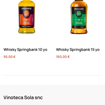
Whisky Springbank 10 yo
Whisky Springbank 15 yo
95,00
€
160,00
€
Vinoteca Sola snc