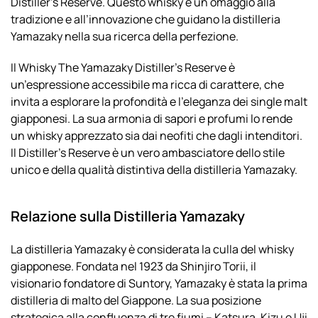
Distiller’s Reserve. Questo whisky è un omaggio alla
tradizione e all’innovazione che guidano la distilleria
Yamazaky nella sua ricerca della perfezione.
Il Whisky The Yamazaky Distiller’s Reserve è
un’espressione accessibile ma ricca di carattere, che
invita a esplorare la profondità e l’eleganza dei single malt
giapponesi. La sua armonia di sapori e profumi lo rende
un whisky apprezzato sia dai neofiti che dagli intenditori.
Il Distiller’s Reserve è un vero ambasciatore dello stile
unico e della qualità distintiva della distilleria Yamazaky.
Relazione sulla Distilleria Yamazaky
La distilleria Yamazaky è considerata la culla del whisky
giapponese. Fondata nel 1923 da Shinjiro Torii, il
visionario fondatore di Suntory, Yamazaky è stata la prima
distilleria di malto del Giappone. La sua posizione
strategica alla confluenza di tre fiumi – Katsura, Kizu e Uji