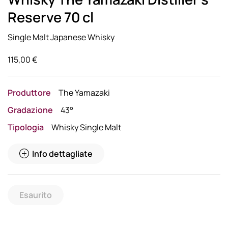
Reserve 70 cl
Single Malt Japanese Whisky
115,00
€
Produttore
The Yamazaki
Gradazione
43°
Tipologia
Whisky Single Malt
Info dettagliate
Esaurito