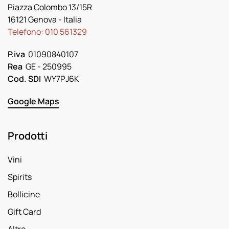
Piazza Colombo 13/15R
16121 Genova
- Italia
Telefono:
010 561329
P.iva
01090840107
Rea
GE - 250995
Cod. SDI
WY7PJ6K
Google Maps
Prodotti
Vini
Spirits
Bollicine
Gift Card