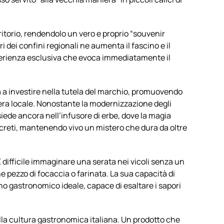
ritorio, rendendolo un vero e proprio “souvenir
uori dei confini regionali ne aumenta il fascino e il
perienza esclusiva che evoca immediatamente il
a a investire nella tutela del marchio, promuovendo
iera locale. Nonostante la modernizzazione degli
siede ancora nell’infusore di erbe, dove la magia
creti, mantenendo vivo un mistero che dura da oltre
È difficile immaginare una serata nei vicoli senza un
pezzo di focaccia o farinata. La sua capacità di
gno gastronomico ideale, capace di esaltare i sapori
la cultura gastronomica italiana. Un prodotto che