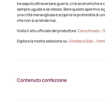
ha saputo attraversare guerre, crisi economiche e 
sempre uguale a se stesso. Bere questo aperitivo sig
una città meravigliosa e scoprire la profondità di una 
che non si arrende mai.
Visita il sito ufficiale del produttore:
Corochinato – Si
Esplora la nostra selezione su:
Vinoteca Sola – Hom
Contenuto confezione