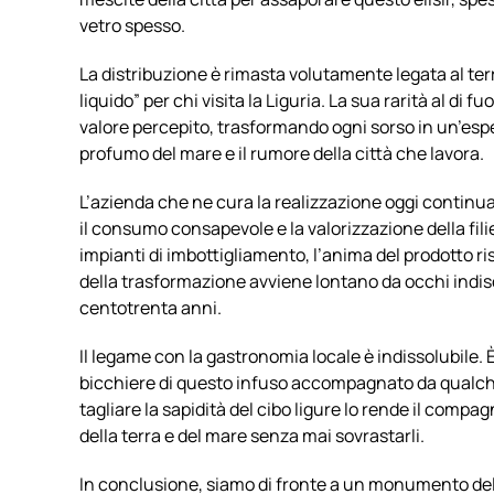
vetro spesso.
La distribuzione è rimasta volutamente legata al ter
liquido” per chi visita la Liguria. La sua rarità al di f
valore percepito, trasformando ogni sorso in un’es
profumo del mare e il rumore della città che lavora.
L’azienda che ne cura la realizzazione oggi continu
il consumo consapevole e la valorizzazione della fil
impianti di imbottigliamento, l’anima del prodotto ri
della trasformazione avviene lontano da occhi indis
centotrenta anni.
Il legame con la gastronomia locale è indissolubile. 
bicchiere di questo infuso accompagnato da qualche 
tagliare la sapidità del cibo ligure lo rende il compa
della terra e del mare senza mai sovrastarli.
In conclusione, siamo di fronte a un monumento del