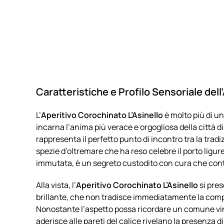
Caratteristiche e Profilo Sensoriale dell
L’
Aperitivo Corochinato L’Asinello
è molto più di u
incarna l’anima più verace e orgogliosa della città 
rappresenta il perfetto punto di incontro tra la trad
spezie d’oltremare che ha reso celebre il porto ligur
immutata, è un segreto custodito con cura che cont
Alla vista, l’
Aperitivo Corochinato L’Asinello
si pres
brillante, che non tradisce immediatamente la compl
Nonostante l’aspetto possa ricordare un comune vino
aderisce alle pareti del calice rivelano la presenza 