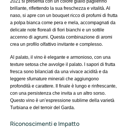
2021 si presenta con un colore giallo paglierino
brillante, riflettendo la sua freschezza e vitalità. Al
naso, si apre con un bouquet ricco di profumi di frutta
a polpa bianca come pera e mela, accompagnati da
delicate note floreali di fiori bianchi e un sottile
accenno di agrumi. Questa combinazione di aromi
crea un profilo olfattivo invitante e complesso.
Al palato, il vino è elegante e armonioso, con una
texture setosa che avvolge il palato. I sapori di frutta
fresca sono bilanciati da una vivace acidità e da
leggere sfumature minerali che aggiungono
profondità e carattere. Il finale è lungo e rinfrescante,
con una persistenza che invita a un altro sorso.
Questo vino è un’espressione sublime della varietà
Turbiana e del terroir del Garda.
Riconoscimenti e Impatto