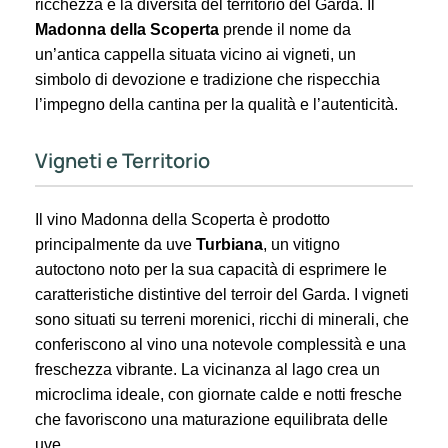
ricchezza e la diversità del territorio del Garda. Il
Madonna della Scoperta
prende il nome da
un’antica cappella situata vicino ai vigneti, un
simbolo di devozione e tradizione che rispecchia
l’impegno della cantina per la qualità e l’autenticità.
Vigneti e Territorio
Il vino Madonna della Scoperta è prodotto
principalmente da uve
Turbiana
, un vitigno
autoctono noto per la sua capacità di esprimere le
caratteristiche distintive del terroir del Garda. I vigneti
sono situati su terreni morenici, ricchi di minerali, che
conferiscono al vino una notevole complessità e una
freschezza vibrante. La vicinanza al lago crea un
microclima ideale, con giornate calde e notti fresche
che favoriscono una maturazione equilibrata delle
uve.