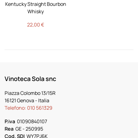
Kentucky Straight Bourbon
Whisky
22,00
€
Vinoteca Sola snc
Piazza Colombo 13/15R
16121 Genova
- Italia
Telefono:
010 561329
P.iva
01090840107
Rea
GE - 250995
Cod. SDI
WY7PJ6K