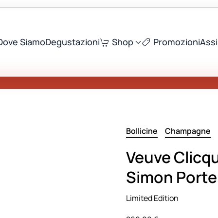
Dove Siamo
Degustazioni
Shop
Promozioni
Ass
Bollicine
Champagne
Veuve Clicq
Simon Port
Limited Edition