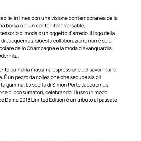
zzabile, in linea con una visione contemporanea della
na borsa o di un contenitore versatile,
sorio di moda o un oggetto d’arredo. Il logo della
a di Jacquemus. Questa collaborazione non è solo
 secolare dello Champagne e la moda d’avanguardia.
odernità.
senta quindi la massima espressione del savoir-faire
a. È un pezzo da collezione che seduce sia gli
d’alta gamma. La scelta di Simon Porte Jacquemus
ione di consumatori, celebrando il lusso in modo
e Dame 2018 Limited Edition è un tributo al passato