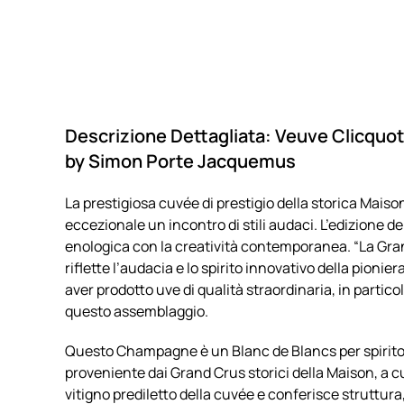
Descrizione Dettagliata: Veuve Clicquo
by Simon Porte Jacquemus
La prestigiosa cuvée di prestigio della storica Mai
eccezionale un incontro di stili audaci. L’edizione 
enologica con la creatività contemporanea. “La G
riflette l’audacia e lo spirito innovativo della pion
aver prodotto uve di qualità straordinaria, in particol
questo assemblaggio.
Questo Champagne è un Blanc de Blancs per spirito,
proveniente dai Grand Crus storici della Maison, a cu
vitigno prediletto della cuvée e conferisce struttur