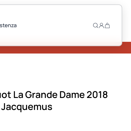
istenza
uot La Grande Dame 2018
e Jacquemus