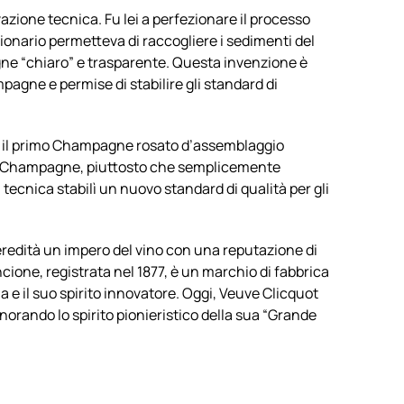
zione tecnica. Fu lei a perfezionare il processo
onario permetteva di raccogliere i sedimenti del
agne “chiaro” e trasparente. Questa invenzione è
gne e permise di stabilire gli standard di
to il primo Champagne rosato d’assemblaggio
ro Champagne, piuttosto che semplicemente
tecnica stabilì un nuovo standard di qualità per gli
eredità un impero del vino con una reputazione di
cione, registrata nel 1877, è un marchio di fabbrica
ia e il suo spirito innovatore. Oggi, Veuve Clicquot
norando lo spirito pionieristico della sua “Grande