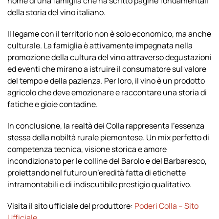
nome di una famiglia che ha scritto pagine fondamentali
della storia del vino italiano.
Il legame con il territorio non è solo economico, ma anche
culturale. La famiglia è attivamente impegnata nella
promozione della cultura del vino attraverso degustazioni
ed eventi che mirano a istruire il consumatore sul valore
del tempo e della pazienza. Per loro, il vino è un prodotto
agricolo che deve emozionare e raccontare una storia di
fatiche e gioie contadine.
In conclusione, la realtà dei Colla rappresenta l’essenza
stessa della nobiltà rurale piemontese. Un mix perfetto di
competenza tecnica, visione storica e amore
incondizionato per le colline del Barolo e del Barbaresco,
proiettando nel futuro un’eredità fatta di etichette
intramontabili e di indiscutibile prestigio qualitativo.
Visita il sito ufficiale del produttore:
Poderi Colla – Sito
Ufficiale