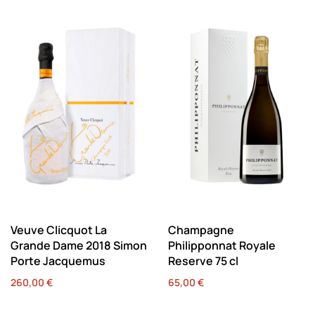
Veuve Clicquot La
Champagne
Grande Dame 2018 Simon
Philipponnat Royale
Porte Jacquemus
Reserve 75 cl
260,00
€
65,00
€