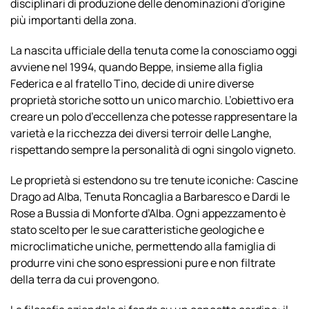
disciplinari di produzione delle denominazioni d’origine
più importanti della zona.
La nascita ufficiale della tenuta come la conosciamo oggi
avviene nel 1994, quando Beppe, insieme alla figlia
Federica e al fratello Tino, decide di unire diverse
proprietà storiche sotto un unico marchio. L’obiettivo era
creare un polo d’eccellenza che potesse rappresentare la
varietà e la ricchezza dei diversi terroir delle Langhe,
rispettando sempre la personalità di ogni singolo vigneto.
Le proprietà si estendono su tre tenute iconiche: Cascine
Drago ad Alba, Tenuta Roncaglia a Barbaresco e Dardi le
Rose a Bussia di Monforte d’Alba. Ogni appezzamento è
stato scelto per le sue caratteristiche geologiche e
microclimatiche uniche, permettendo alla famiglia di
produrre vini che sono espressioni pure e non filtrate
della terra da cui provengono.