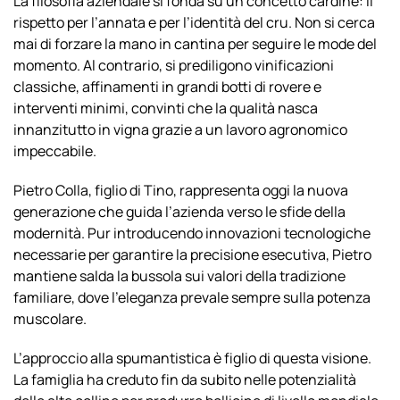
La filosofia aziendale si fonda su un concetto cardine: il
rispetto per l’annata e per l’identità del cru. Non si cerca
mai di forzare la mano in cantina per seguire le mode del
momento. Al contrario, si prediligono vinificazioni
classiche, affinamenti in grandi botti di rovere e
interventi minimi, convinti che la qualità nasca
innanzitutto in vigna grazie a un lavoro agronomico
impeccabile.
Pietro Colla, figlio di Tino, rappresenta oggi la nuova
generazione che guida l’azienda verso le sfide della
modernità. Pur introducendo innovazioni tecnologiche
necessarie per garantire la precisione esecutiva, Pietro
mantiene salda la bussola sui valori della tradizione
familiare, dove l’eleganza prevale sempre sulla potenza
muscolare.
L’approccio alla spumantistica è figlio di questa visione.
La famiglia ha creduto fin da subito nelle potenzialità