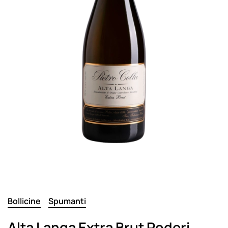
Bollicine
Spumanti
Alta Langa Extra Brut Poderi