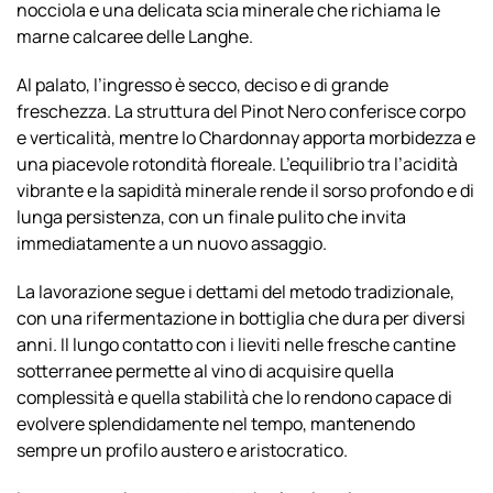
nocciola e una delicata scia minerale che richiama le
marne calcaree delle Langhe.
Al palato, l’ingresso è secco, deciso e di grande
freschezza. La struttura del Pinot Nero conferisce corpo
e verticalità, mentre lo Chardonnay apporta morbidezza e
una piacevole rotondità floreale. L’equilibrio tra l’acidità
vibrante e la sapidità minerale rende il sorso profondo e di
lunga persistenza, con un finale pulito che invita
immediatamente a un nuovo assaggio.
La lavorazione segue i dettami del metodo tradizionale,
con una rifermentazione in bottiglia che dura per diversi
anni. Il lungo contatto con i lieviti nelle fresche cantine
sotterranee permette al vino di acquisire quella
complessità e quella stabilità che lo rendono capace di
evolvere splendidamente nel tempo, mantenendo
sempre un profilo austero e aristocratico.