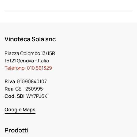
Vinoteca Sola snc
Piazza Colombo 13/15R
16121 Genova
- Italia
Telefono:
010 561329
P.iva
01090840107
Rea
GE - 250995
Cod. SDI
WY7PJ6K
Google Maps
Prodotti