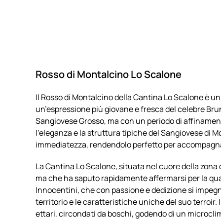
Rosso di Montalcino Lo Scalone
Il Rosso di Montalcino della Cantina Lo Scalone è u
un’espressione più giovane e fresca del celebre Brun
Sangiovese Grosso, ma con un periodo di affinamen
l’eleganza e la struttura tipiche del Sangiovese di Mo
immediatezza, rendendolo perfetto per accompagnare
La Cantina Lo Scalone, situata nel cuore della zona 
ma che ha saputo rapidamente affermarsi per la qualit
Innocentini, che con passione e dedizione si impegna
territorio e le caratteristiche uniche del suo terroir.
ettari, circondati da boschi, godendo di un microcl