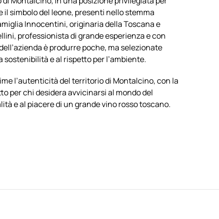
o di Montalcino, in una posizione privilegiata per
 e il simbolo del leone, presenti nello stemma
famiglia Innocentini, originaria della Toscana e
tellini, professionista di grande esperienza e con
 dell’azienda è produrre poche, ma selezionate
a sostenibilità e al rispetto per l’ambiente.
me l’autenticità del territorio di Montalcino, con la
to per chi desidera avvicinarsi al mondo del
ità e al piacere di un grande vino rosso toscano.