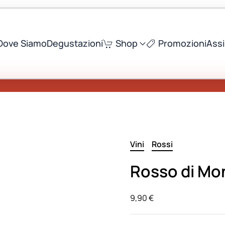
Dove Siamo
Degustazioni
Shop
Promozioni
Ass
Vini
Rossi
Rosso di Mo
9,90
€