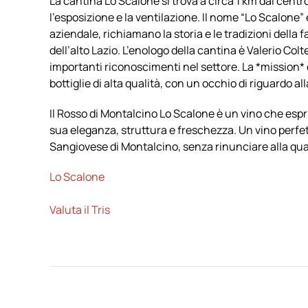
La cantina Lo Scalone si trova a circa 1 km dal centr
l’esposizione e la ventilazione. Il nome “Lo Scalone”
aziendale, richiamano la storia e le tradizioni della 
dell’alto Lazio. L’enologo della cantina è Valerio Col
importanti riconoscimenti nel settore. La *mission*
bottiglie di alta qualità, con un occhio di riguardo all
Il Rosso di Montalcino Lo Scalone è un vino che espri
sua eleganza, struttura e freschezza. Un vino perfet
Sangiovese di Montalcino, senza rinunciare alla qual
Lo Scalone
Valuta il Tris