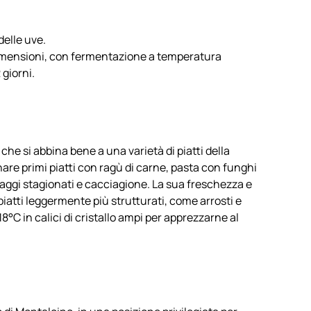
elle uve.
e dimensioni, con fermentazione a temperatura
giorni.
che si abbina bene a una varietà di piatti della
are primi piatti con ragù di carne, pasta con funghi
rmaggi stagionati e cacciagione. La sua freschezza e
atti leggermente più strutturati, come arrosti e
18°C in calici di cristallo ampi per apprezzarne al