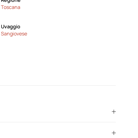
Regione
Toscana
Uvaggio
Sangiovese