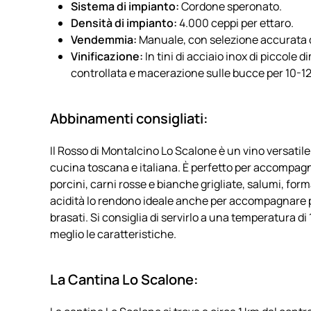
Sistema di impianto:
Cordone speronato.
Densità di impianto:
4.000 ceppi per ettaro.
Vendemmia:
Manuale, con selezione accurata d
Vinificazione:
In tini di acciaio inox di piccol
controllata e macerazione sulle bucce per 10-12 
Abbinamenti consigliati:
Il Rosso di Montalcino Lo Scalone è un vino versatile 
cucina toscana e italiana. È perfetto per accompagn
porcini, carni rosse e bianche grigliate, salumi, fo
acidità lo rendono ideale anche per accompagnare pi
brasati. Si consiglia di servirlo a una temperatura di 
meglio le caratteristiche.
La Cantina Lo Scalone: