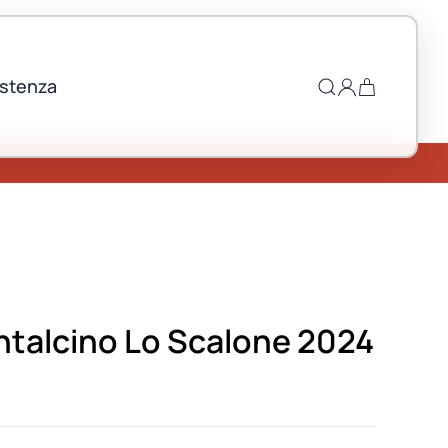
istenza
ntalcino Lo Scalone 2024