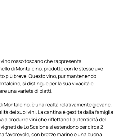
quantità
n vino rosso toscano che rappresenta
ello di Montalcino, prodotto con le stesse uve
to più breve. Questo vino, pur mantenendo
ntalcino, si distingue per la sua vivacità e
 una varietà di piatti.
di Montalcino, è una realtà relativamente giovane,
à dei suoi vini. La cantina è gestita dalla famiglia
 a produrre vini che riflettano l’autenticità del
 I vigneti de Lo Scalone si estendono per circa 2
ima favorevole, con brezze marine e una buona