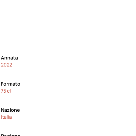
Annata
2022
Formato
75 cl
Nazione
Italia