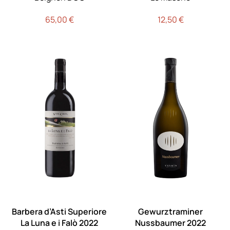
65,00
€
12,50
€
Barbera d’Asti Superiore
Gewurztraminer
La Luna e i Falò 2022
Nussbaumer 2022