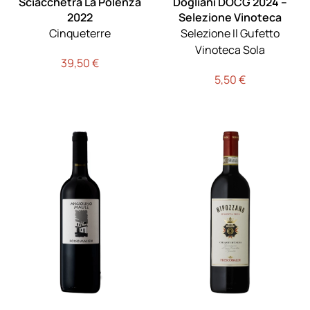
Sciacchetrà La Polenza
Dogliani DOCG 2024 –
2022
Selezione Vinoteca
Cinqueterre
Selezione Il Gufetto
Vinoteca Sola
39,50
€
5,50
€