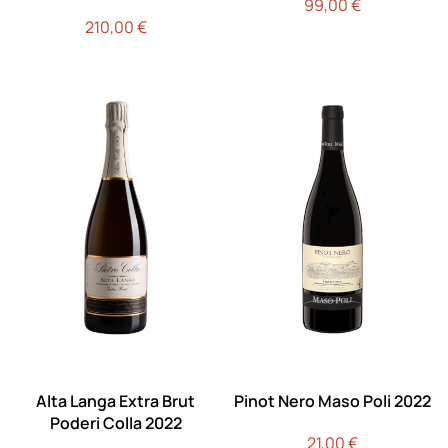
99,00
€
210,00
€
Alta Langa Extra Brut
Pinot Nero Maso Poli 2022
Poderi Colla 2022
21,00
€