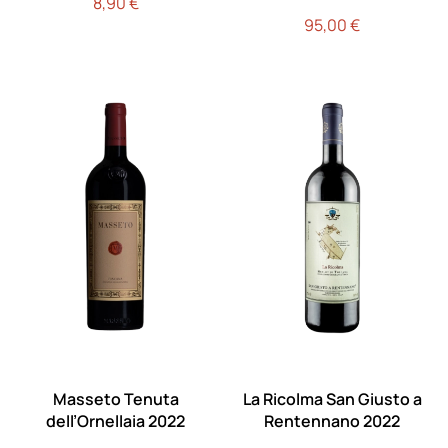
8,90
€
95,00
€
Masseto Tenuta
La Ricolma San Giusto a
dell’Ornellaia 2022
Rentennano 2022