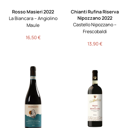
Rosso Masieri 2022
Chianti Rufina Riserva
Nipozzano 2022
La Biancara – Angiolino
Castello Nipozzano –
Maule
Frescobaldi
16,50
€
13,90
€