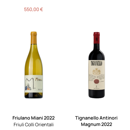
550,00
€
Friulano Miani 2022
Tignanello Antinori
Magnum 2022
Friuli Colli Orientali