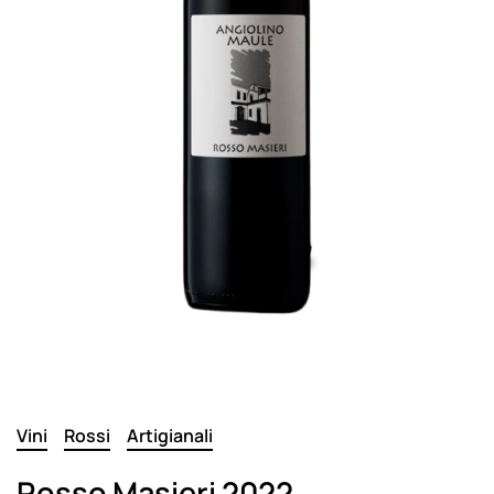
Vini
Rossi
Artigianali
Rosso Masieri 2022