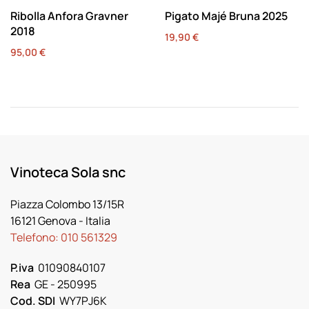
Ribolla Anfora Gravner
Pigato Majé Bruna 2025
2018
19,90
€
95,00
€
Vinoteca Sola snc
Piazza Colombo 13/15R
16121 Genova
- Italia
Telefono:
010 561329
P.iva
01090840107
Rea
GE - 250995
Cod. SDI
WY7PJ6K