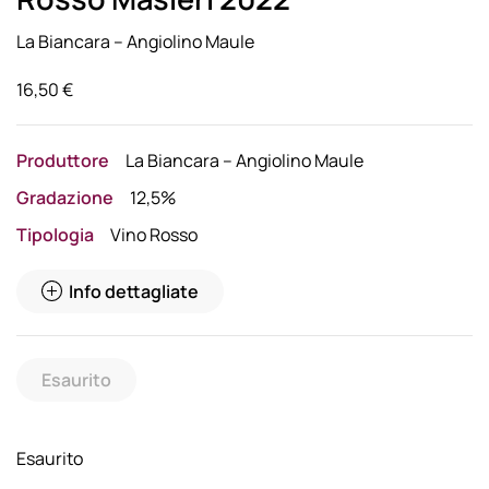
La Biancara – Angiolino Maule
16,50
€
Produttore
La Biancara – Angiolino Maule
Gradazione
12,5%
Tipologia
Vino Rosso
Info dettagliate
Esaurito
Esaurito