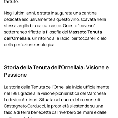
tartufo.
Negli ultimi anni, è stata inaugurata una cantina
dedicata esclusivamente a questo vino, scavata nella
stessa argilla blu da cui nasce. Questo “caveau”
sotterraneo riflette la filosofia del
Masseto Tenuta
dell’Ornellaia
: un ritorno alle radici per toccare il cielo
della perfezione enologica.
Storia della Tenuta dell’Ornellaia: Visione e
Passione
La storia della Tenuta dell’Ornellaia inizia ufficialmente
nel 1981, grazie alla visione pionieristica del Marchese
Lodovico Antinori. Situata nel cuore del comune di
Castagneto Carducci, la proprietà si estende su una
fascia di terra benedetta dal riverbero del mare e dalle