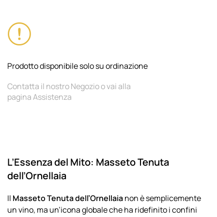
Prodotto disponibile solo su ordinazione
Contatta il nostro Negozio o vai alla
pagina Assistenza
L’Essenza del Mito: Masseto Tenuta
dell’Ornellaia
Il
Masseto Tenuta dell’Ornellaia
non è semplicemente
un vino, ma un’icona globale che ha ridefinito i confini