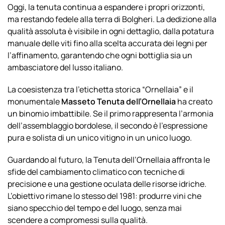
Oggi, la tenuta continua a espandere i propri orizzonti,
ma restando fedele alla terra di Bolgheri. La dedizione alla
qualità assoluta è visibile in ogni dettaglio, dalla potatura
manuale delle viti fino alla scelta accurata dei legni per
l’affinamento, garantendo che ogni bottiglia sia un
ambasciatore del lusso italiano.
La coesistenza tra l’etichetta storica “Ornellaia” e il
monumentale
Masseto Tenuta dell’Ornellaia
ha creato
un binomio imbattibile. Se il primo rappresenta l’armonia
dell’assemblaggio bordolese, il secondo è l’espressione
pura e solista di un unico vitigno in un unico luogo.
Guardando al futuro, la Tenuta dell’Ornellaia affronta le
sfide del cambiamento climatico con tecniche di
precisione e una gestione oculata delle risorse idriche.
L’obiettivo rimane lo stesso del 1981: produrre vini che
siano specchio del tempo e del luogo, senza mai
scendere a compromessi sulla qualità.