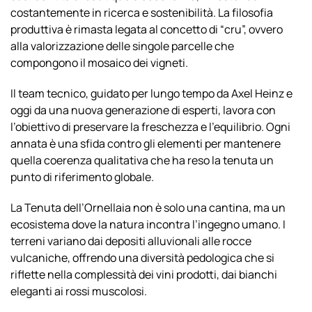
costantemente in ricerca e sostenibilità. La filosofia
produttiva è rimasta legata al concetto di “cru”, ovvero
alla valorizzazione delle singole parcelle che
compongono il mosaico dei vigneti.
Il team tecnico, guidato per lungo tempo da Axel Heinz e
oggi da una nuova generazione di esperti, lavora con
l’obiettivo di preservare la freschezza e l’equilibrio. Ogni
annata è una sfida contro gli elementi per mantenere
quella coerenza qualitativa che ha reso la tenuta un
punto di riferimento globale.
La Tenuta dell’Ornellaia non è solo una cantina, ma un
ecosistema dove la natura incontra l’ingegno umano. I
terreni variano dai depositi alluvionali alle rocce
vulcaniche, offrendo una diversità pedologica che si
riflette nella complessità dei vini prodotti, dai bianchi
eleganti ai rossi muscolosi.