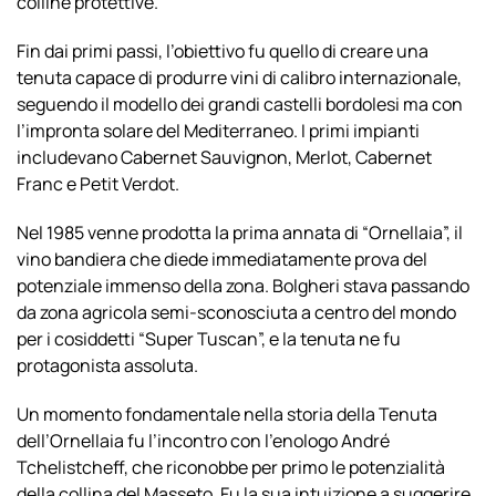
colline protettive.
Fin dai primi passi, l’obiettivo fu quello di creare una
tenuta capace di produrre vini di calibro internazionale,
seguendo il modello dei grandi castelli bordolesi ma con
l’impronta solare del Mediterraneo. I primi impianti
includevano Cabernet Sauvignon, Merlot, Cabernet
Franc e Petit Verdot.
Nel 1985 venne prodotta la prima annata di “Ornellaia”, il
vino bandiera che diede immediatamente prova del
potenziale immenso della zona. Bolgheri stava passando
da zona agricola semi-sconosciuta a centro del mondo
per i cosiddetti “Super Tuscan”, e la tenuta ne fu
protagonista assoluta.
Un momento fondamentale nella storia della Tenuta
dell’Ornellaia fu l’incontro con l’enologo André
Tchelistcheff, che riconobbe per primo le potenzialità
della collina del Masseto. Fu la sua intuizione a suggerire