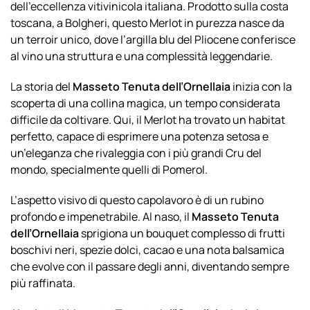
dell’eccellenza vitivinicola italiana. Prodotto sulla costa
toscana, a Bolgheri, questo Merlot in purezza nasce da
un terroir unico, dove l’argilla blu del Pliocene conferisce
al vino una struttura e una complessità leggendarie.
La storia del
Masseto Tenuta dell’Ornellaia
inizia con la
scoperta di una collina magica, un tempo considerata
difficile da coltivare. Qui, il Merlot ha trovato un habitat
perfetto, capace di esprimere una potenza setosa e
un’eleganza che rivaleggia con i più grandi Cru del
mondo, specialmente quelli di Pomerol.
L’aspetto visivo di questo capolavoro è di un rubino
profondo e impenetrabile. Al naso, il
Masseto Tenuta
dell’Ornellaia
sprigiona un bouquet complesso di frutti
boschivi neri, spezie dolci, cacao e una nota balsamica
che evolve con il passare degli anni, diventando sempre
più raffinata.