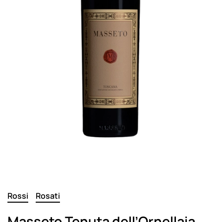
Rossi
Rosati
Masseto Tenuta dell’Ornellaia