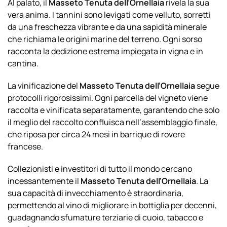
Al palato, il
Masseto Tenuta dell’Ornellaia
rivela la sua
vera anima. I tannini sono levigati come velluto, sorretti
da una freschezza vibrante e da una sapidità minerale
che richiama le origini marine del terreno. Ogni sorso
racconta la dedizione estrema impiegata in vigna e in
cantina.
La vinificazione del
Masseto Tenuta dell’Ornellaia
segue
protocolli rigorosissimi. Ogni parcella del vigneto viene
raccolta e vinificata separatamente, garantendo che solo
il meglio del raccolto confluisca nell’assemblaggio finale,
che riposa per circa 24 mesi in barrique di rovere
francese.
Collezionisti e investitori di tutto il mondo cercano
incessantemente il
Masseto Tenuta dell’Ornellaia
. La
sua capacità di invecchiamento è straordinaria,
permettendo al vino di migliorare in bottiglia per decenni,
guadagnando sfumature terziarie di cuoio, tabacco e