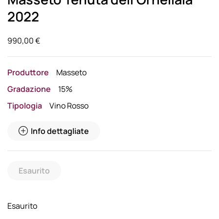
2022
990,00
€
Produttore
Masseto
Gradazione
15%
Tipologia
Vino Rosso
Info dettagliate
Esaurito
Esaurito