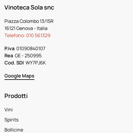
Vinoteca Sola snc
Piazza Colombo 13/15R
16121 Genova
- Italia
Telefono:
010 561329
P.iva
01090840107
Rea
GE - 250995
Cod. SDI
WY7PJ6K
Google Maps
Prodotti
Vini
Spirits
Bollicine