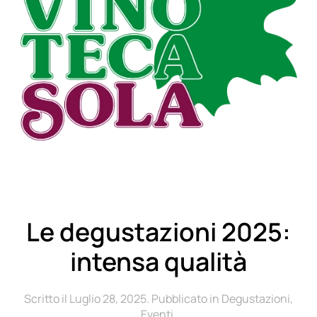
Le degustazioni 2025:
intensa qualità
Scritto il
Luglio 28, 2025
. Pubblicato in
Degustazioni
,
Eventi
.