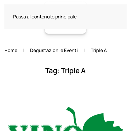
Passa al contenuto principale
Home
Degustazioni e Eventi
Triple A
Tag:
Triple A