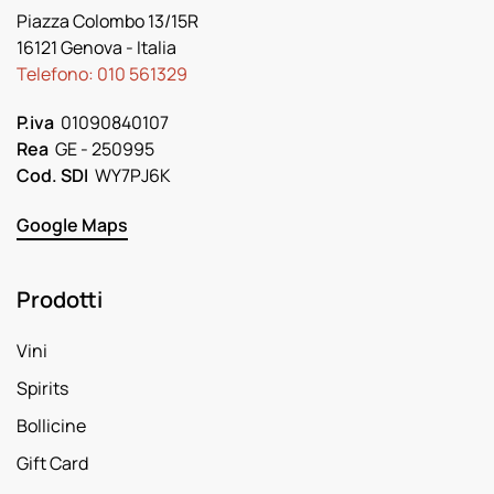
Piazza Colombo 13/15R
16121 Genova
- Italia
Telefono:
010 561329
P.iva
01090840107
Rea
GE - 250995
Cod. SDI
WY7PJ6K
Google Maps
Prodotti
Vini
Spirits
Bollicine
Gift Card