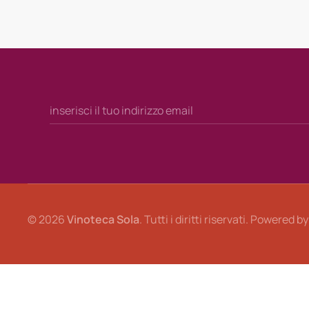
©
2026
Vinoteca Sola
. Tutti i diritti riservati. Powered b