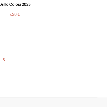
Grillo Colosi 2025
7,20
€
5