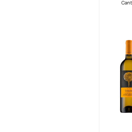
Canti