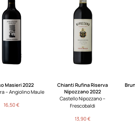
o Masieri 2022
Chianti Rufina Riserva
Brun
Nipozzano 2022
ra – Angiolino Maule
Castello Nipozzano –
16,50
€
Frescobaldi
13,90
€