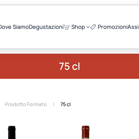
Dove Siamo
Degustazioni
Shop
Promozioni
Ass
75 cl
Prodotto Formato
75 cl