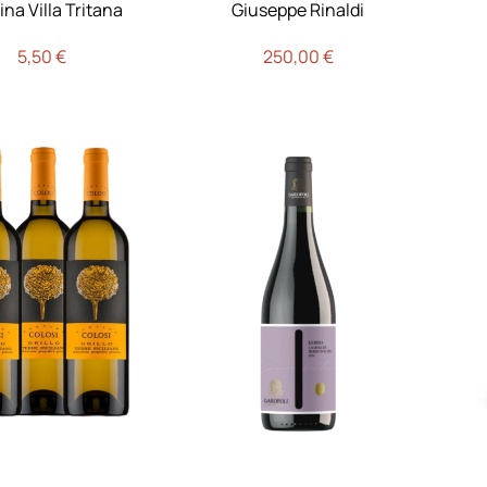
na Villa Tritana
Giuseppe Rinaldi
5,50
€
250,00
€