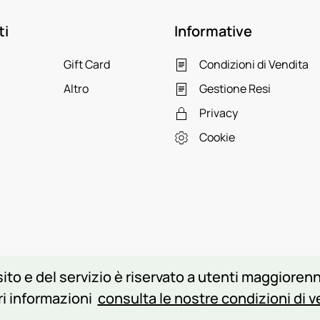
ti
Informative
Gift Card
Condizioni di Vendita
Altro
Gestione Resi
Privacy
Cookie
ito e del servizio è riservato a utenti maggiorenni
i informazioni
consulta le nostre condizioni di v