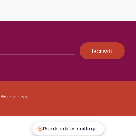
Iscriviti
y
WebGenova
Recedere dal contratto qui