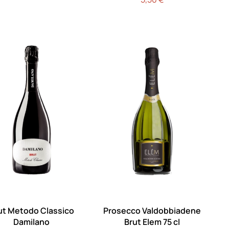
ut Metodo Classico
Prosecco Valdobbiadene
Damilano
Brut Elem 75 cl