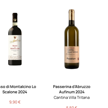
so di Montalcino Lo
Passerina d’Abruzzo
Scalone 2024
Aufinum 2024
Cantina Villa Tritana
9,90
€
5,50
€