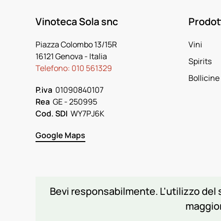
Vinoteca Sola snc
Prodot
Piazza Colombo 13/15R
Vini
16121 Genova
- Italia
Spirits
Telefono:
010 561329
Bollicine
P.iva
01090840107
Rea
GE - 250995
Cod. SDI
WY7PJ6K
Google Maps
Bevi responsabilmente. L'utilizzo del s
maggior