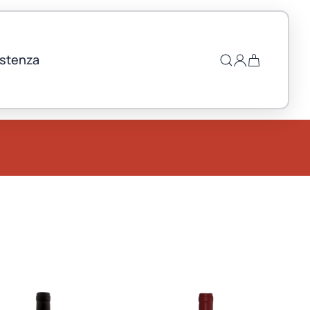
istenza