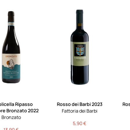
olicella Ripasso
Rosso dei Barbi 2023
Ros
ore Bronzato 2022
Fattoria dei Barbi
Bronzato
5,90
€
13,90
€