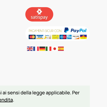
 ai sensi della legge applicabile. Per
endita
.