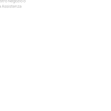
ostro Negozio o
na Assistenza