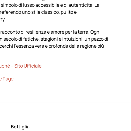
imbolo di lusso accessibile e di autenticità. La
eferendo uno stile classico, pulito e
ry.
 racconto di resilienza e amore per la terra. Ogni
un secolo di fatiche, stagioni e intuizioni, un pezzo di
erchi l’essenza vera e profonda della regione più
hé – Sito Ufficiale
e Page
Bottiglia