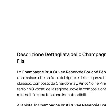
Descrizione Dettagliata dello Champag
Fils
Lo
Champagne Brut Cuvée Reservée Bouché Père 
una maison che ha fatto del rigore e dell’eleganza i 
classico, composto da Chardonnay, Pinot Noir e Pino
terroir più vocati della regione, dove la composizio
mineralità e una tensione inconfondibili.
Alla vista, lo
Champagne Brut Cuvée Reservée Bouc