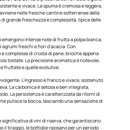
ersistente e vivace. La spuma è cremosa e leggera,
 avviene nelle fresche cantine sotterranee della
a di grande freschezza e complessità, tipica delle
so emergono intense note di frutta a polpa bianca,
i agrumi freschi e fiori d’acacia. Con
e e complesse di crosta di pane, brioche appena
ola tostate. La precisione aromatica è notevole,
 fruttate e quelle evolutive.
avvolgente. L’ingresso è franco e vivace, sostenuto
beva. La carbonica è setosa e ben integrata,
do. La persistenza è caratterizzata da ritorni di
che pulisce la bocca, lasciando una sensazione di
 significativa di vini di riserva, che garantiscono
il tiraggio, le bottiglie riposano per un periodo