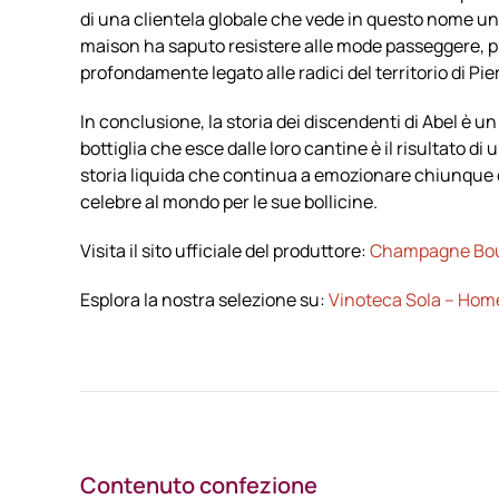
di una clientela globale che vede in questo nome un s
maison ha saputo resistere alle mode passeggere, pr
profondamente legato alle radici del territorio di Pier
In conclusione, la storia dei discendenti di Abel è un
bottiglia che esce dalle loro cantine è il risultato di 
storia liquida che continua a emozionare chiunque c
celebre al mondo per le sue bollicine.
Visita il sito ufficiale del produttore:
Champagne Bouc
Esplora la nostra selezione su:
Vinoteca Sola – Hom
Contenuto confezione