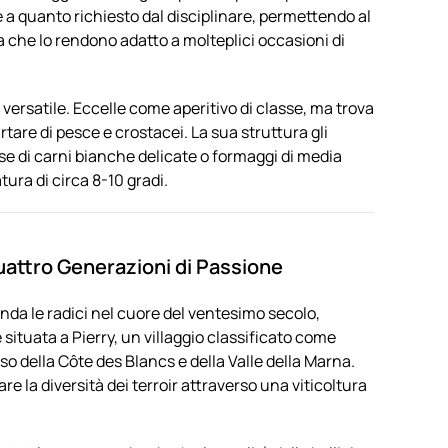
e a quanto richiesto dal disciplinare, permettendo al
a che lo rendono adatto a molteplici occasioni di
versatile. Eccelle come aperitivo di classe, ma trova
rtare di pesce e crostacei. La sua struttura gli
e di carni bianche delicate o formaggi di media
ura di circa 8-10 gradi.
Quattro Generazioni di Passione
fonda le radici nel cuore del ventesimo secolo,
situata a Pierry, un villaggio classificato come
o della Côte des Blancs e della Valle della Marna.
zare la diversità dei terroir attraverso una viticoltura