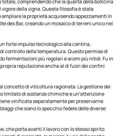
ne totale, comprendendo che la qualità della bollicina
 vigore della vigna. Questa filosofia è stata
o ampliare la proprietà acquisendo appezzamenti in
te des Bar, creando un mosaico di terreni unico nel
n forte impulso tecnologico alla cantina,
 di controllo della temperatura. Questo permise di
o fermentazioni più regolari e aromi più nitidi. Fu in
 propria reputazione anche al di fuori dei confini
 concetto di viticoltura ragionata. La gestione dei
 uso limitato di sostanze chimiche e un’attenzione
a viene vinificata separatamente per preservarne
mblaggi che siano lo specchio fedele delle diverse
, che porta avanti il lavoro con lo stesso spirito