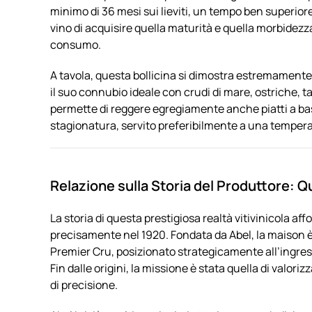
minimo di 36 mesi sui lieviti, un tempo ben superior
vino di acquisire quella maturità e quella morbidezz
consumo.
A tavola, questa bollicina si dimostra estremamente 
il suo connubio ideale con crudi di mare, ostriche, ta
permette di reggere egregiamente anche piatti a bas
stagionatura, servito preferibilmente a una temperat
Relazione sulla Storia del Produttore: 
La storia di questa prestigiosa realtà vitivinicola af
precisamente nel 1920. Fondata da Abel, la maison è 
Premier Cru, posizionato strategicamente all’ingress
Fin dalle origini, la missione è stata quella di valoriz
di precisione.