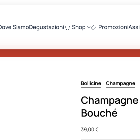
Dove Siamo
Degustazioni
Shop
Promozioni
Ass
Bollicine
Champagne
Champagne 
Bouché
39,00
€